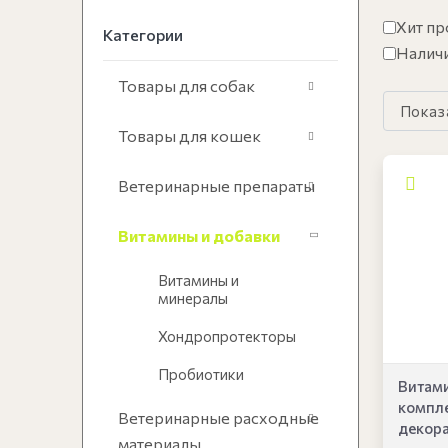
Хит п
Категории
Налич
Товары для собак
Товары для кошек
Ветеринарные препараты
Витамины и добавки
Витамины и
минералы
Хондропротекторы
Пробиотики
Витам
компле
Ветеринарные расходные
декорат
материалы