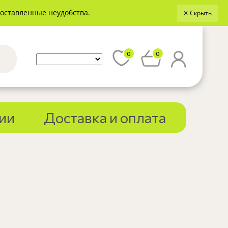
доставленные неудобства.
✕ Скрыть
0
0
ии
Доставка и оплата