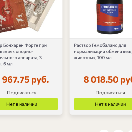
р Бонхарен Форте при
Раствор Гемобаланс для
ваниях опорно-
нормализации обмена веще
ельного аппарата, 3
животных, 100 мл
, 6 мл
 967.75 руб.
8 018.50 ру
Подписаться
Подписаться