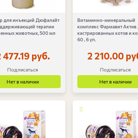
ор для инъекций Дюфалайт
Витаминно-минеральный
оддерживающей терапии
комплекс Фармавит Актив
енных животных, 500 мл
кастрированных котов и ко
60 , 6 уп.
2 477.19 руб.
2 210.00 ру
Подписаться
Подписаться