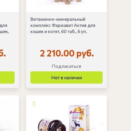
Витаминно-минеральный
 для
комплекс Фармавит Актив для
шек,
кошек и котят, 60 таб., 6 уп.
б.
2 210.00 руб.
Подписаться