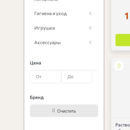
1
Гигиена и уход
Игрушки
Аксессуары
Цена
Бренд
Очистить
Раство