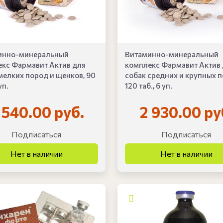
инно-минеральный
Витаминно-минеральный
кс Фармавит Актив для
комплекс Фармавит Актив
мелких пород и щенков, 90
собак средних и крупных п
уп.
120 таб., 6 уп.
 540.00 руб.
2 930.00 ру
Подписаться
Подписаться