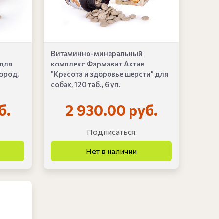
Витаминно-минеральный
 для
комплекс Фармавит Актив
ород,
"Красота и здоровье шерсти" для
собак, 120 таб., 6 уп.
б.
2 930.00 руб.
Подписаться