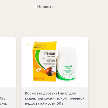
Новинки
Кормовая добавка Ренал для
D3E
кошек при хронической почечной
5 уп.
недостаточности, 50 г