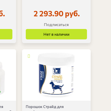
б.
2 293.90 руб.
Подписаться
ля
Порошок Страйд для