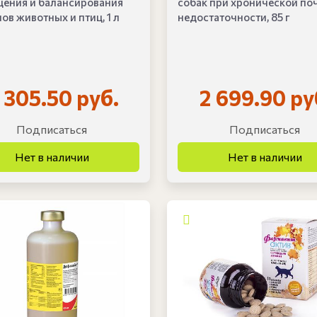
ения и балансирования
собак при хронической по
ов животных и птиц, 1 л
недостаточности, 85 г
 305.50 руб.
2 699.90 ру
Подписаться
Подписаться