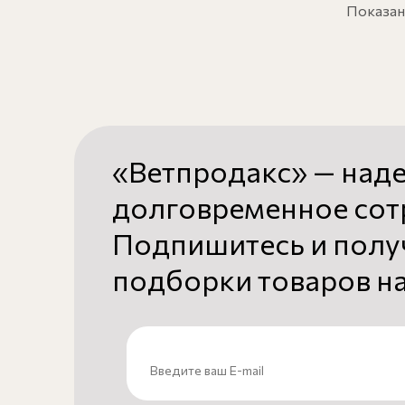
Показано
«Ветпродакс» — над
долговременное сот
Подпишитесь и полу
подборки товаров на