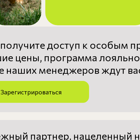
 получите доступ к особым п
ие цены, программа лояльно
 наших менеджеров ждут вас
Зарегистрироваться
ежный партнер, нацеленный н