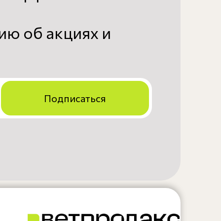
ю об акциях и
Подписаться