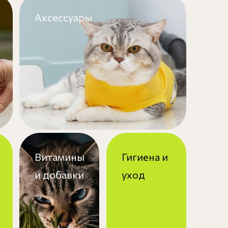
Аксессуары
Витамины
Гигиена и
и добавки
уход