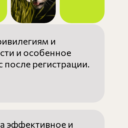
ривилегиям и
сти и особенное
 после регистрации.
а эффективное и