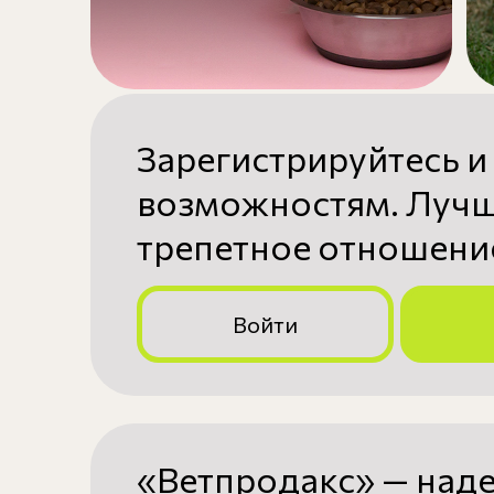
Зарегистрируйтесь и
возможностям. Лучш
трепетное отношение
Войти
«Ветпродакс» — над