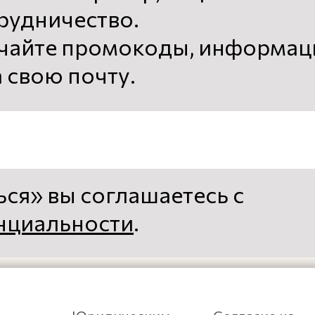
рудничество.
чайте промокоды, информаци
 свою почту.
ся» вы соглашаетесь с
нциальности
.