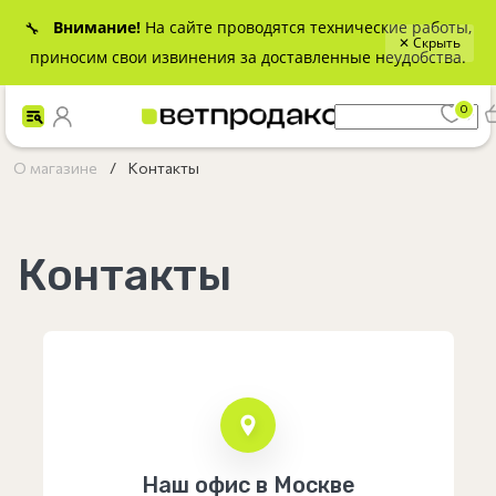
Внимание!
На сайте проводятся технические работы,
🔧
✕ Скрыть
приносим свои извинения за доставленные неудобства.
0
О магазине
Контакты
Контакты
Наш офис в Москве