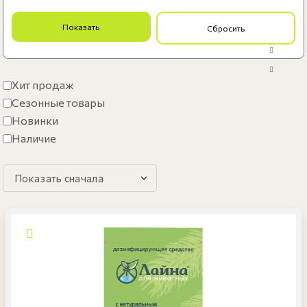
Чистящие средства
Игрушки
Аксессуары
Хит продаж
Сезонные товары
Новинки
Наличие