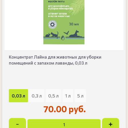
Концентрат Лайна для животных для уборки
помещений с запахом лаванды, 0,03 л
0,03 л
0,3 л
0,5 л
1 л
5 л
70.00 руб.