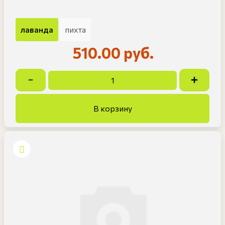
лаванда
пихта
510.00 руб.