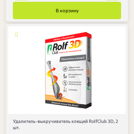
Удалитель-выкручиватель клещей RolfClub 3D, 2
шт.