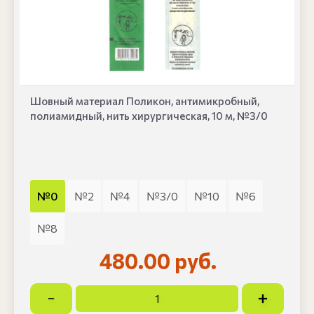
Шовный материал Поликон, антимикробный,
полиамидный, нить хирургическая, 10 м, №3/0
№0
№2
№4
№3/0
№10
№6
№8
480.00 руб.