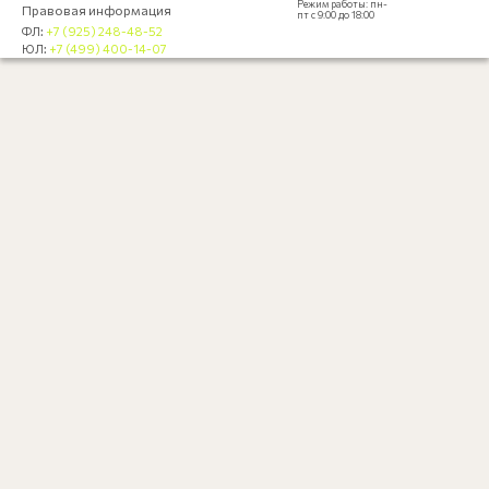
Режим работы: пн-
Правовая информация
пт с 9:00 до 18:00
ФЛ:
+7 (925) 248-48-52
ЮЛ:
+7 (499) 400-14-07