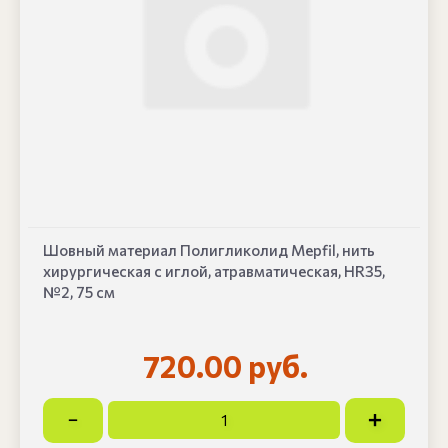
Шовный материал Полигликолид Mepfil, нить
хирургическая с иглой, атравматическая, HR35,
№2, 75 см
720.00 руб.