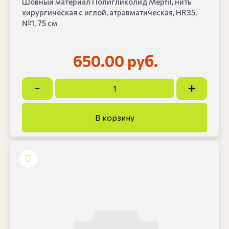
Шовный материал Полигликолид Mepfil, нить
хирургическая с иглой, атравматическая, HR35,
№1, 75 см
650.00 руб.