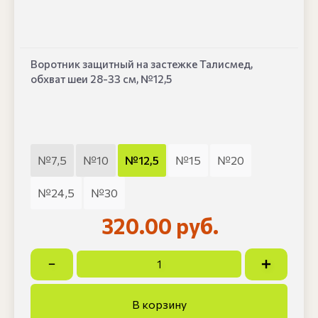
Воротник защитный на застежке Талисмед,
обхват шеи 28-33 см, №12,5
№7,5
№10
№12,5
№15
№20
№24,5
№30
320.00 руб.