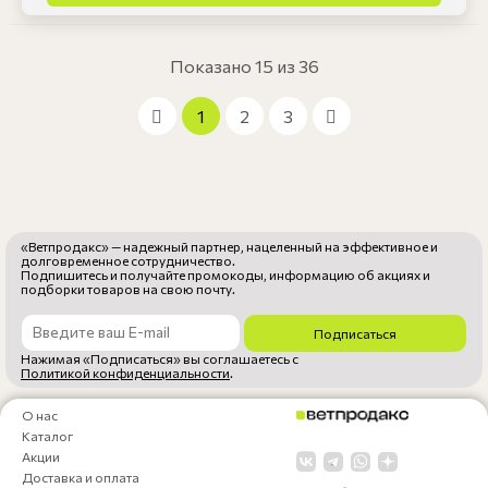
Показано 15 из 36
1
2
3
«Ветпродакс» — надежный партнер, нацеленный на эффективное и
долговременное сотрудничество.
Подпишитесь и получайте промокоды, информацию об акциях и
подборки товаров на свою почту.
Подписаться
Нажимая «Подписаться» вы соглашаетесь с
Политикой конфиденциальности
.
О нас
Каталог
Акции
Доставка и оплата