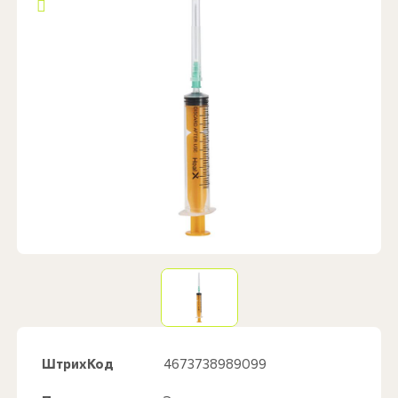
ШтрихКод
4673738989099