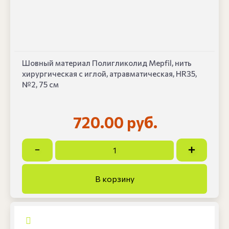
Шовный материал Полигликолид Mepfil, нить
хирургическая с иглой, атравматическая, HR35,
№2, 75 см
720.00 руб.