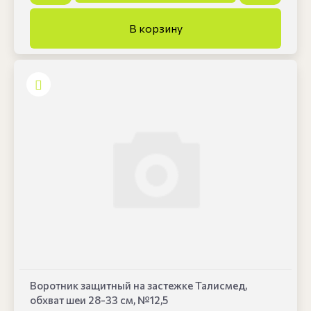
Воротник защитный на застежке Талисмед,
обхват шеи 28-33 см, №12,5