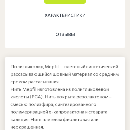
ХАРАКТЕРИСТИКИ
ОТЗЫВЫ
Полигликолид Mepfil — плетеный синтетический
рассасывающийся шовный материал со средним
сроком рассасывания.
Нить Mepfil изготовлена из полигликолевой
кислоты (PGA). Нить покрыта резолактоном –
смесью полиэфира, синтезированного
полимеризацией e-капролактона и стеарата
кальция. Нить плетеная фиолетовая или
неокрашенная.