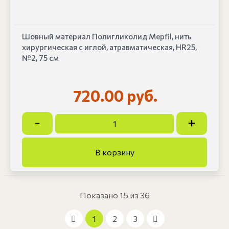
Шовный материал Полигликолид Mepfil, нить
хирургическая с иглой, атравматическая, HR25,
№2, 75 см
720.00 руб.
Показано 15 из 36
1
2
3