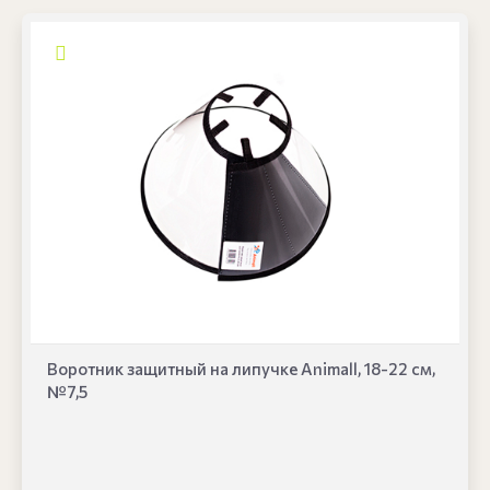
Воротник защитный на липучке Animall, 18-22 см,
№7,5