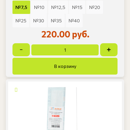
№7,5
№10
№12,5
№15
№20
№25
№30
№35
№40
220.00 руб.