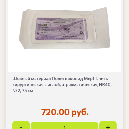
Шовный материал Полигликолид Mepfil, нить
хирургическая с иглой, атравматическая, HR40,
№2, 75 см
720.00 руб.