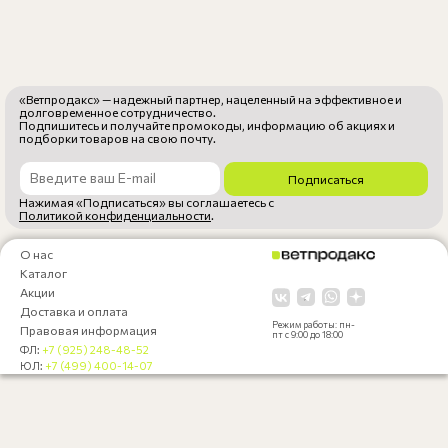
«Ветпродакс» — надежный партнер, нацеленный на эффективное и
долговременное сотрудничество.
Подпишитесь и получайте промокоды, информацию об акциях и
подборки товаров на свою почту.
Подписаться
Нажимая «Подписаться» вы соглашаетесь с
Политикой конфиденциальности
.
О нас
Каталог
Акции
Доставка и оплата
Режим работы: пн-
Правовая информация
пт с 9:00 до 18:00
ФЛ:
+7 (925) 248-48-52
ЮЛ:
+7 (499) 400-14-07