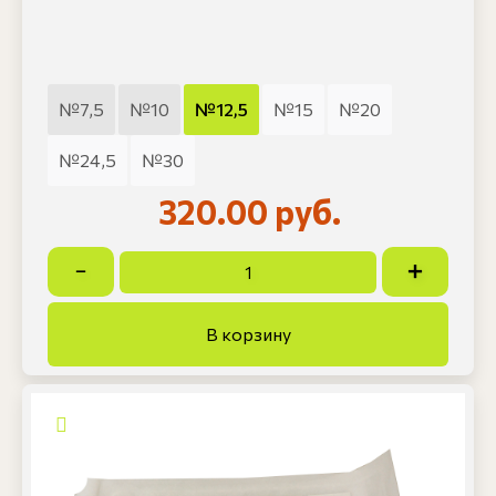
№7,5
№10
№12,5
№15
№20
№24,5
№30
320.00 руб.