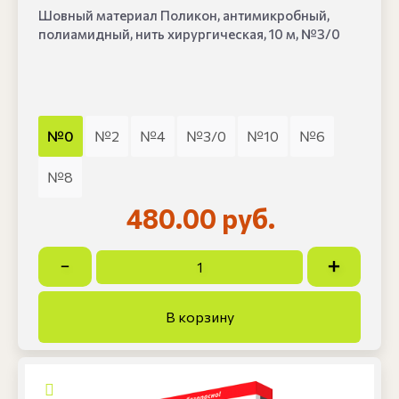
Шовный материал Поликон, антимикробный,
полиамидный, нить хирургическая, 10 м, №3/0
№0
№2
№4
№3/0
№10
№6
№8
480.00 руб.