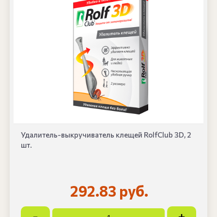
Удалитель-выкручиватель клещей RolfClub 3D, 2
шт.
292.83 руб.