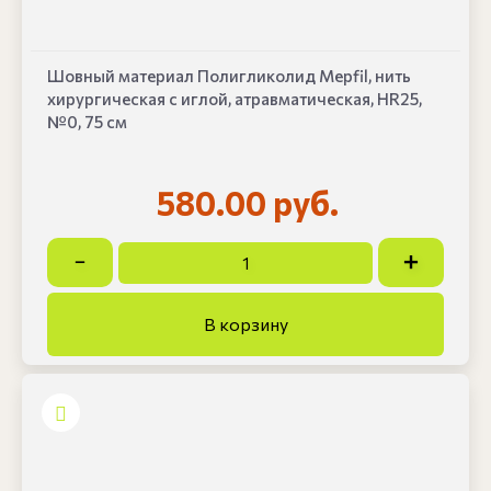
Шовный материал Полигликолид Mepfil, нить
хирургическая с иглой, атравматическая, HR25,
№0, 75 см
580.00 руб.