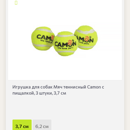
Игрушка для собак Мяч теннисный Camon с
пищалкой, 3 штуки, 3,7 см
3,7 см
6,2 см