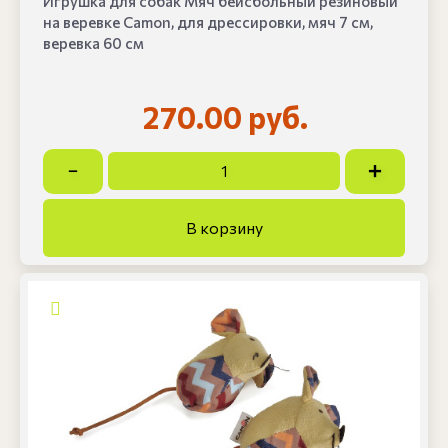
Игрушка для собак Мяч бейсбольный резиновый
на веревке Camon, для дрессировки, мяч 7 см,
веревка 60 см
270.00 руб.