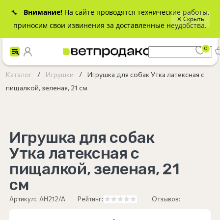
Внимание!
На сайте проводятся технические работы,
🔧
✕ Скрыть
приносим свои извинения за доставленные неудобства.
0
Каталог
Игрушки
Игрушка для собак Утка латексная с
пищалкой, зеленая, 21 см
Игрушка для собак
Утка латексная с
пищалкой, зеленая, 21
см
Артикул:
AH212/A
Рейтинг:
Отзывов: