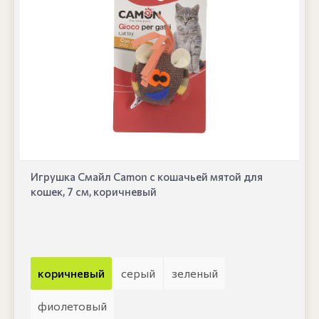
Игрушка Смайл Camon с кошачьей мятой для
кошек, 7 см, коричневый
коричневый
серый
зеленый
фиолетовый