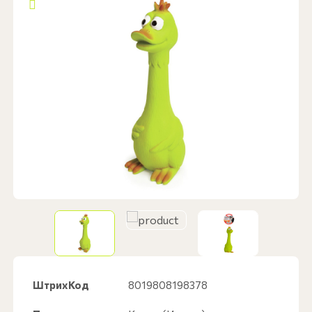
ШтрихКод
8019808198378