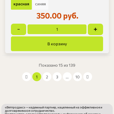
красная
синяя
350.00 руб.
Показано 15 из 139
1
2
3
…
10
«Ветпродакс» — надежный партнер, нацеленный на эффективное и
долговременное сотрудничество.
Подпишитесь и получайте промокоды, информацию об акциях и