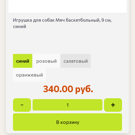
Игрушка для собак Мяч баскетбольный, 9 см,
синий
синий
розовый
салатовый
оранжевый
340.00 руб.