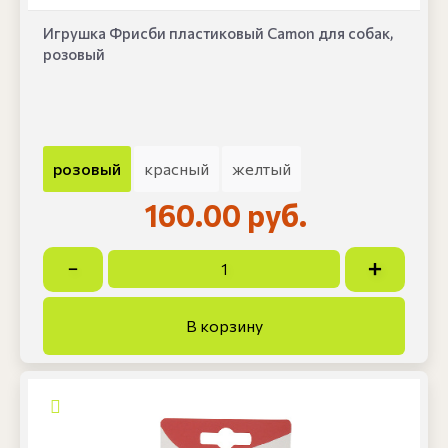
Игрушка Фрисби пластиковый Camon для собак,
розовый
розовый
красный
желтый
160.00 руб.