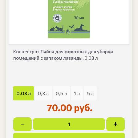
Концентрат Лайна для животных для уборки
помещений с запахом лаванды, 0,03 л
0,03 л
0,3 л
0,5 л
1 л
5 л
70.00 руб.