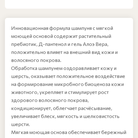
Инновационная формула шампуня с мягкой
моющей основой содержит растительный
пребиотик, Д-пантенол и гель Алоэ Вера,
положительно влияет на внешний вид кожи и
волосяного покрова.
Обработка шампунем оздоравливает кожу и
шерсть, оказывает положительное воздействие
на формирование микробного биоценоза кожи
животного, укрепляет и стимулирует рост
здорового волосяного покрова,
кондиционирует, облегчает расчёсывание,
увеличивает блеск, мягкость и шелковистость
шерсти.
Мягкая моющая основа обеспечивает бережный