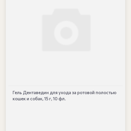
Гель Дентаведин для ухода за ротовой полостью
кошек и собак, 15 г, 10 фл.