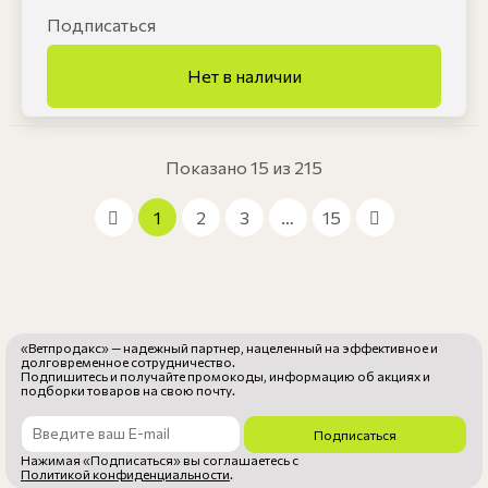
Подписаться
Показано 15 из 215
1
2
3
…
15
«Ветпродакс» — надежный партнер, нацеленный на эффективное и
долговременное сотрудничество.
Подпишитесь и получайте промокоды, информацию об акциях и
подборки товаров на свою почту.
Подписаться
Нажимая «Подписаться» вы соглашаетесь с
Политикой конфиденциальности
.