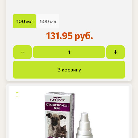
100 мл
500 мл
131.95 руб.