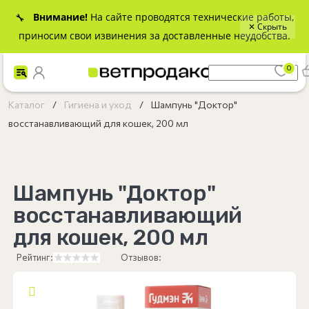
Внимание!
На сайте проводятся технические работы,
🔧
✕ Скрыть
приносим свои извинения за доставленные неудобства.
0
Каталог
Гигиена и уход
Шампунь "Доктор"
восстанавливающий для кошек, 200 мл
Шампунь "Доктор"
восстанавливающий
для кошек, 200 мл
Рейтинг:
Отзывов: