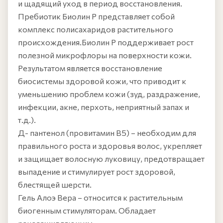
и щадящий уход в период восстановления.
Пребиотик Биолин Р представляет собой
комплекс полисахаридов растительного
происхождения.Биолин Р поддерживает рост
полезной микрофлоры на поверхности кожи.
Результатом является восстановление
биосистемы здоровой кожи, что приводит к
уменьшению проблем кожи (зуд, раздражение,
инфекции, акне, перхоть, неприятный запах и
т.д.).
Д- пантенол (провитамин В5) – необходим для
правильного роста и здоровья волос, укрепляет
и защищает волосную луковицу, предотвращает
выпадение и стимулирует рост здоровой,
блестящей шерсти.
Гель Алоэ Вера – относится к растительным
биогенным стимуляторам. Обладает