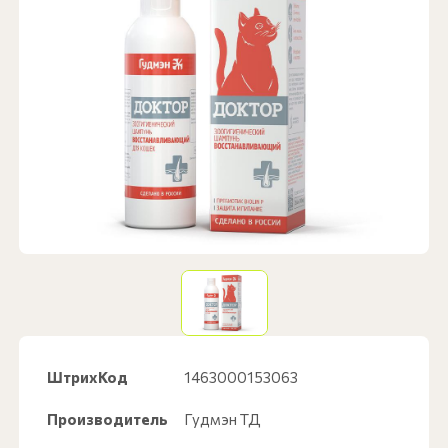
ШтрихКод
1463000153063
Производитель
Гудмэн ТД