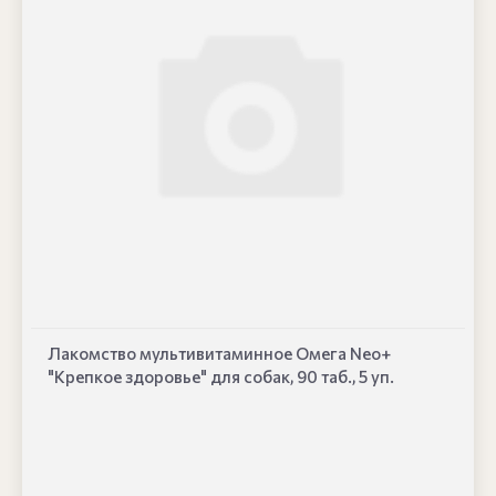
Лакомство мультивитаминное Омега Neo+
"Крепкое здоровье" для собак, 90 таб., 5 уп.