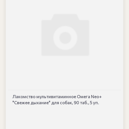
Лакомство мультивитаминное Омега Neo+
"Свежее дыхание" для собак, 90 таб., 5 уп.