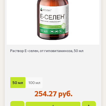
Раствор Е-селен, от гиповитаминоза, 50 мл
50 мл
100 мл
254.27 руб.