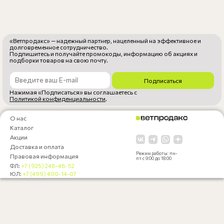
«Ветпродакс» — надежный партнер, нацеленный на эффективное и
долговременное сотрудничество.
Подпишитесь и получайте промокоды, информацию об акциях и
подборки товаров на свою почту.
Подписаться
Нажимая «Подписаться» вы соглашаетесь с
Политикой конфиденциальности
.
О нас
Каталог
Акции
Доставка и оплата
Режим работы: пн-
Правовая информация
пт с 9:00 до 18:00
ФЛ:
+7 (925) 248-48-52
ЮЛ:
+7 (499) 400-14-07