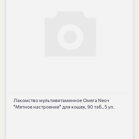
Лакомство мультивитаминное Омега Neo+
"Мятное настроение" для кошек, 90 таб., 5 уп.