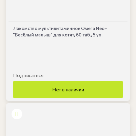
Лакомство мультивитаминное Омега Neo+
"Весёлый малыш" для котят, 60 таб., 5 уп.
Подписаться