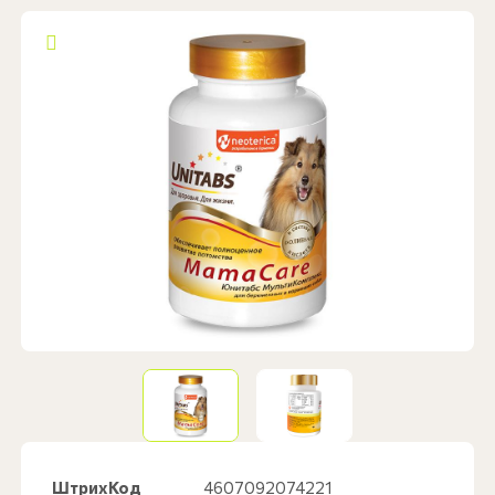
ШтрихКод
4607092074221