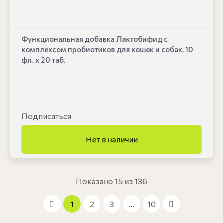
Функциональная добавка Лактобифид с
комплексом пробиотиков для кошек и собак, 10
фл. х 20 таб.
Подписаться
Показано 15 из 136
1
2
3
…
10