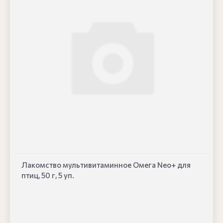
Лакомство мультивитаминное Омега Neo+ для
птиц, 50 г, 5 уп.