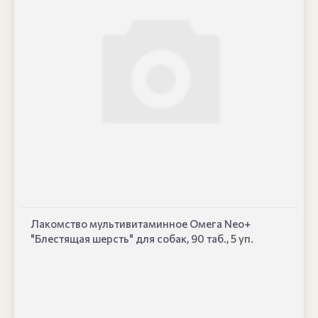
Лакомство мультивитаминное Омега Neo+
"Блестящая шерсть" для собак, 90 таб., 5 уп.