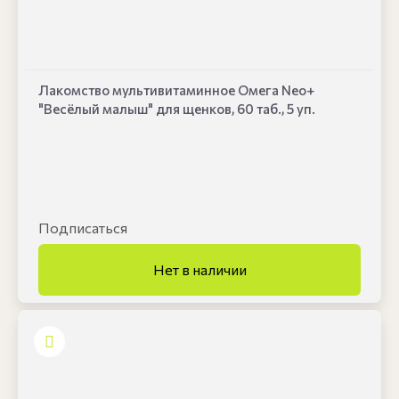
Лакомство мультивитаминное Омега Neo+
"Весёлый малыш" для щенков, 60 таб., 5 уп.
Подписаться