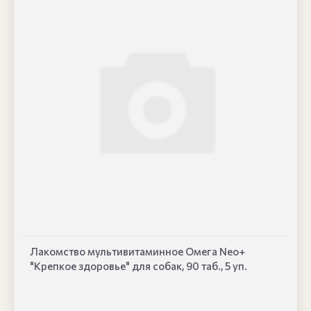
Лакомство мультивитаминное Омега Neo+
"Крепкое здоровье" для собак, 90 таб., 5 уп.