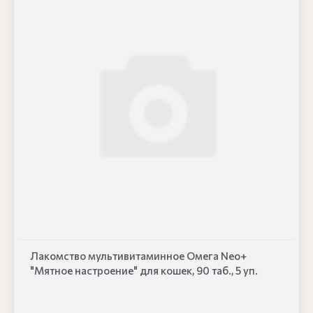
Лакомство мультивитаминное Омега Neo+
"Мятное настроение" для кошек, 90 таб., 5 уп.