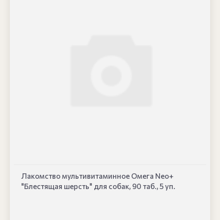
Лакомство мультивитаминное Омега Neo+
"Блестящая шерсть" для собак, 90 таб., 5 уп.