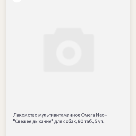
Лакомство мультивитаминное Омега Neo+
"Свежее дыхание" для собак, 90 таб., 5 уп.