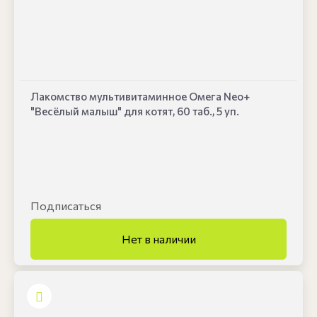
Лакомство мультивитаминное Омега Neo+
"Весёлый малыш" для котят, 60 таб., 5 уп.
Подписаться