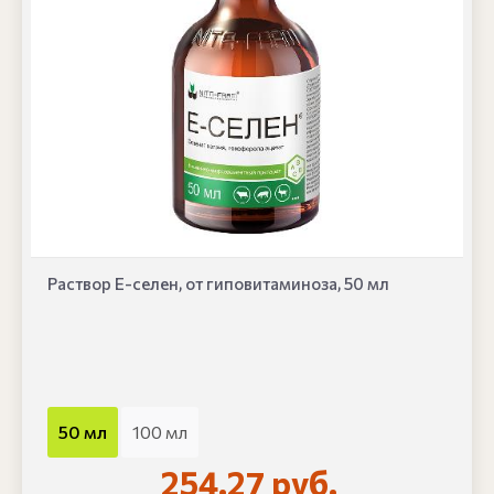
Раствор Е-селен, от гиповитаминоза, 50 мл
50 мл
100 мл
254.27 руб.