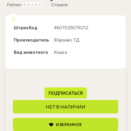
Рейтинг:
Отзывов:
ШтрихКод
4607029076212
Производитель
Фармакс ТД
Вид животного
Кошка
ПОДПИСАТЬСЯ
НЕТ В НАЛИЧИИ
ИЗБРАННОЕ