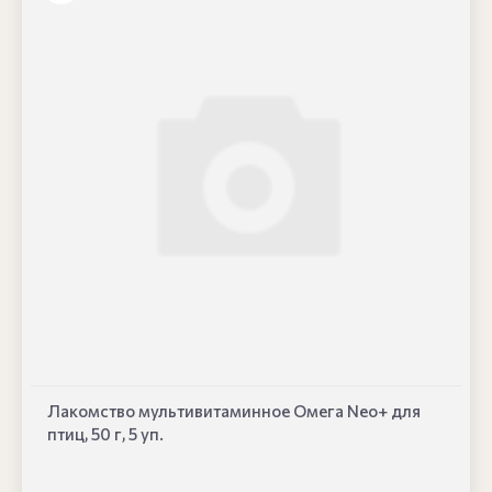
Лакомство мультивитаминное Омега Neo+ для
птиц, 50 г, 5 уп.