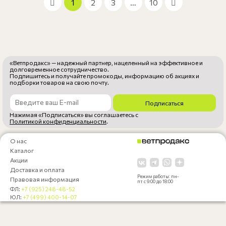
1
2
3
…
10
«Ветпродакс» — надежный партнер, нацеленный на эффективное и
долговременное сотрудничество.
Подпишитесь и получайте промокоды, информацию об акциях и
подборки товаров на свою почту.
Подписаться
Нажимая «Подписаться» вы соглашаетесь с
Политикой конфиденциальности
.
О нас
Каталог
Акции
Доставка и оплата
Режим работы: пн-
Правовая информация
пт с 9:00 до 18:00
ФЛ:
+7 (925) 248-48-52
ЮЛ:
+7 (499) 400-14-07