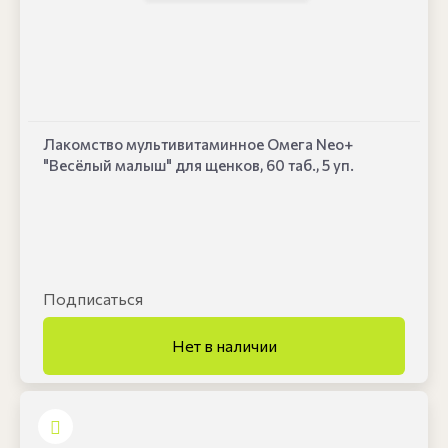
Лакомство мультивитаминное Омега Neo+
"Весёлый малыш" для щенков, 60 таб., 5 уп.
Подписаться