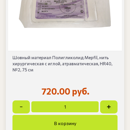
Шовный материал Полигликолид Mepfil, нить
хирургическая с иглой, атравматическая, HR40,
№2, 75 см
720.00 руб.