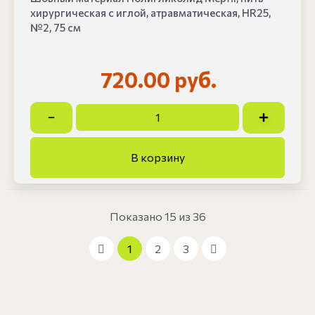
хирургическая с иглой, атравматическая, HR25,
№2, 75 см
720.00 руб.
Показано 15 из 36
1
2
3