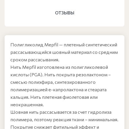
ОТЗЫВЫ
Полигликолид Mepfil — плетеный синтетический
рассасывающийся шовный материал со средним
сроком рассасывания.
Нить Mepfil изготовлена из полигликолевой
кислоты (PGA). Нить покрыта резолактоном –
смесью полиэфира, синтезированного
полимеризацией e-капролактона и стеарата
кальция. Нить плетеная фиолетовая или
неокрашенная.
Шовная нить рассасывается за счет гидролиза
полимера, поэтому реакция ткани – минимальная.
Покрытие снижает фитильный эффект и