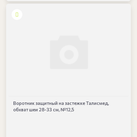
Воротник защитный на застежке Талисмед,
обхват шеи 28-33 см, №12,5