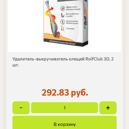
Удалитель-выкручиватель клещей RolfClub 3D, 2
шт.
292.83 руб.