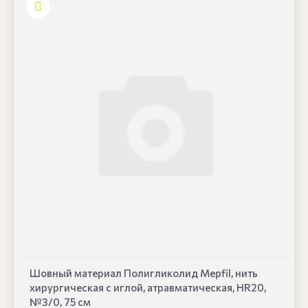
Шовный материал Полигликолид Mepfil, нить
хирургическая с иглой, атравматическая, HR20,
№3/0, 75 см