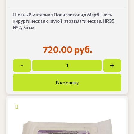
Шовный материал Полигликолид Mepfil, нить
хирургическая с иглой, атравматическая, HR35,
№2, 75 см
720.00 руб.