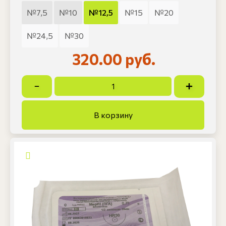
№7,5
№10
№12,5
№15
№20
№24,5
№30
320.00 руб.