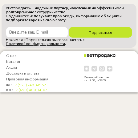
«Ветпродакс» — надежный партнер, нацеленный на эффективное и
долговременное сотрудничество.
Подпишитесь и получайте промокоды, информацию об акциях и
подборки товаров на свою почту.
Подписаться
Нажимая «Подписаться» вы соглашаетесь с
Политикой конфиденциальности
.
О нас
Каталог
Акции
Доставка и оплата
Режим работы: пн-
Правовая информация
пт с 9:00 до 18:00
ФЛ:
+7 (925) 248-48-52
ЮЛ:
+7 (499) 400-14-07