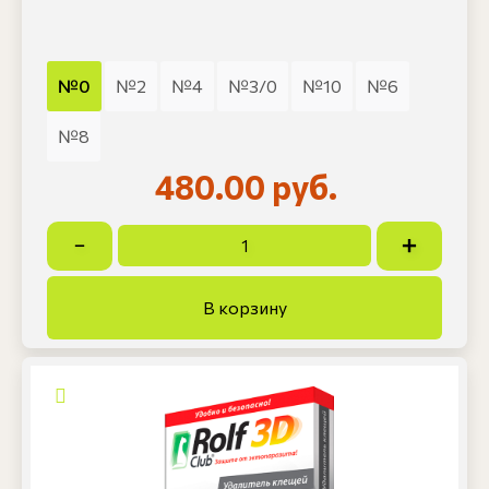
№0
№2
№4
№3/0
№10
№6
№8
480.00 руб.