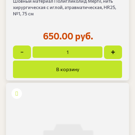
Шовный материал Полигликолид Mepfil, нить
хирургическая с иглой, атравматическая, HR25,
№1, 75 см
650.00 руб.