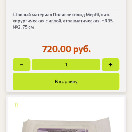
Шовный материал Полигликолид Mepfil, нить
хирургическая с иглой, атравматическая, HR35,
№2, 75 см
720.00 руб.