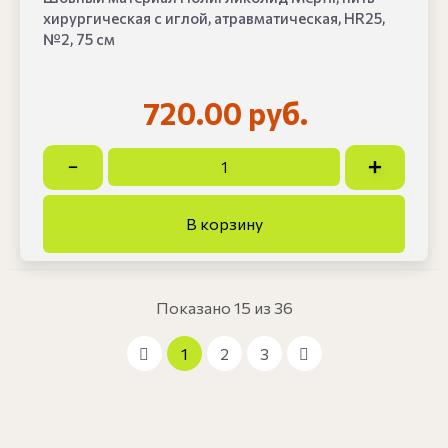
хирургическая с иглой, атравматическая, HR25,
№2, 75 см
720.00 руб.
Показано 15 из 36
1
2
3