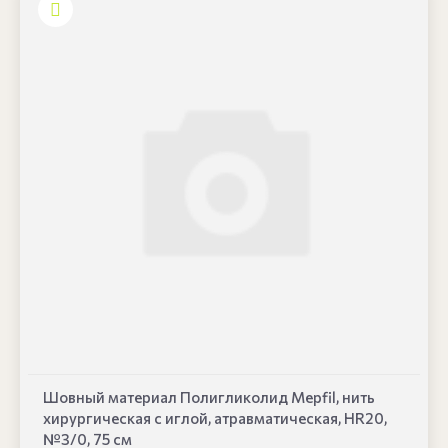
Шовный материал Полигликолид Mepfil, нить
хирургическая с иглой, атравматическая, HR20,
№3/0, 75 см