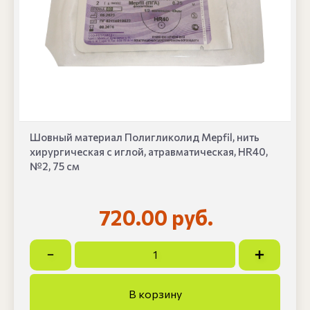
Шовный материал Полигликолид Mepfil, нить
хирургическая с иглой, атравматическая, HR40,
№2, 75 см
720.00 руб.