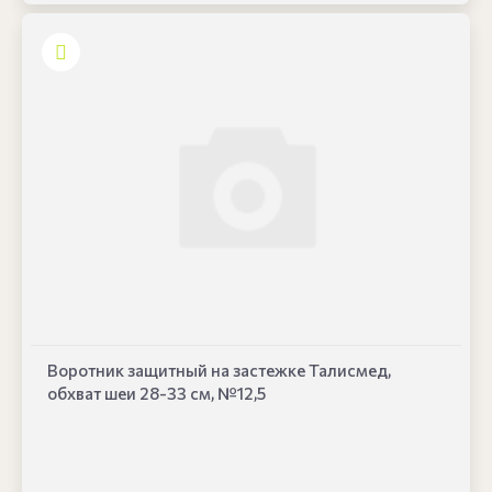
Воротник защитный на застежке Талисмед,
обхват шеи 28-33 см, №12,5