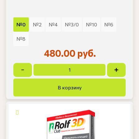
№0
№2
№4
№3/0
№10
№6
№8
480.00 руб.