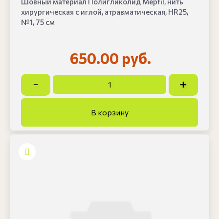
Шовный материал Полигликолид Mepfil, нить
хирургическая с иглой, атравматическая, HR25,
№1, 75 см
650.00 руб.