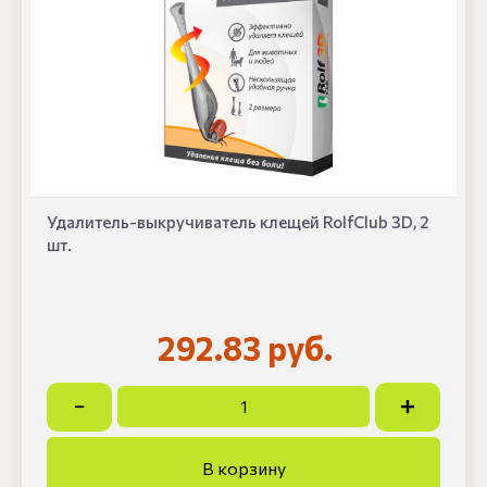
Удалитель-выкручиватель клещей RolfClub 3D, 2
шт.
292.83 руб.