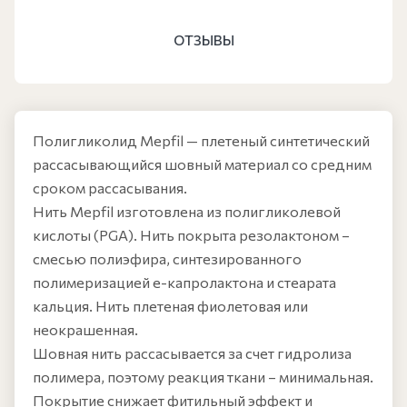
ОТЗЫВЫ
Полигликолид Mepfil — плетеный синтетический
рассасывающийся шовный материал со средним
сроком рассасывания.
Нить Mepfil изготовлена из полигликолевой
кислоты (PGA). Нить покрыта резолактоном –
смесью полиэфира, синтезированного
полимеризацией e-капролактона и стеарата
кальция. Нить плетеная фиолетовая или
неокрашенная.
Шовная нить рассасывается за счет гидролиза
полимера, поэтому реакция ткани – минимальная.
Покрытие снижает фитильный эффект и