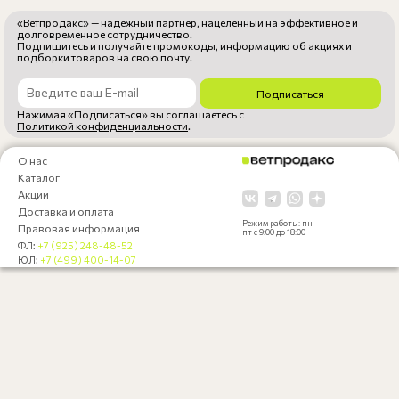
«Ветпродакс» — надежный партнер, нацеленный на эффективное и
долговременное сотрудничество.
Подпишитесь и получайте промокоды, информацию об акциях и
подборки товаров на свою почту.
Подписаться
Нажимая «Подписаться» вы соглашаетесь с
Политикой конфиденциальности
.
О нас
Каталог
Акции
Доставка и оплата
Режим работы: пн-
Правовая информация
пт с 9:00 до 18:00
ФЛ:
+7 (925) 248-48-52
ЮЛ:
+7 (499) 400-14-07