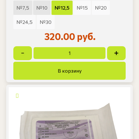
№7,5
№10
№12,5
№15
№20
№24,5
№30
320.00 руб.