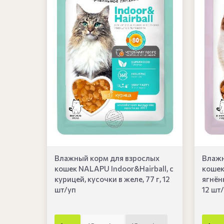
Влажный корм для взрослых
Влажн
кошек NALAPU Indoor&Hairball, с
кошек
курицей, кусочки в желе, 77 г, 12
ягнёнк
шт/уп
12 шт