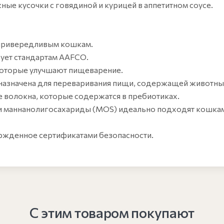
е кусочки с говядиной и курицей в аппетитном соусе.
 привередливым кошкам.
вует стандартам AAFCO.
 которые улучшают пищеварение.
азначена для переваривания пищи, содержащей животные
 волокна, которые содержатся в пребиотиках.
и маннанолигосахариды (MOS) идеально подходят кошкам 
ержденное сертификатами безопасности.
С этим товаром покупают