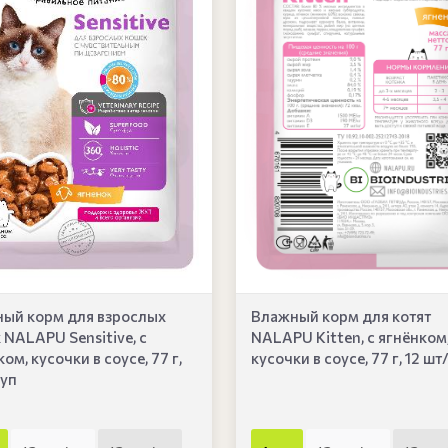
Влажный корм для котят
ый корм для взрослых
NALAPU Kitten, с ягнёнком
 NALAPU Sensitivе, с
кусочки в соусе, 77 г, 12 шт
ом, кусочки в соусе, 77 г,
/уп