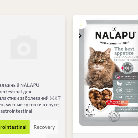
 влажный NALAPU
intestinal для
лактики заболеваний ЖКТ
ек, мясные кусочки в соусе,
Gastrointestinal
rointestinal
Recovery