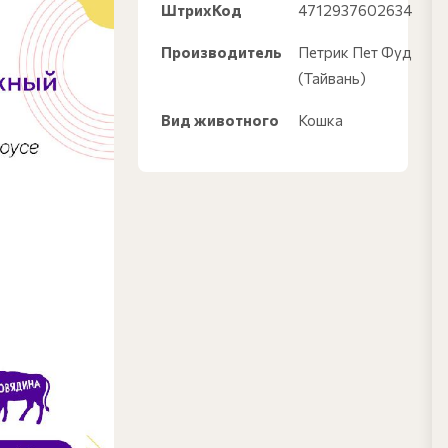
ШтрихКод
4712937602634
Производитель
Петрик Пет Фуд
(Тайвань)
Вид животного
Кошка