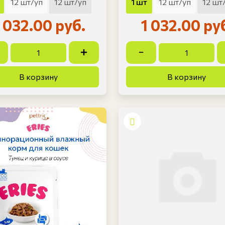
1 шт
12 шт/уп
12 шт
12 шт/уп
12 шт/уп
1 032.00 руб.
1 032.00 ру