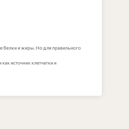
 белки и жиры. Но для правильного
как источник клетчатки и