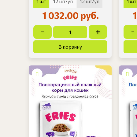
1 шт
12 шт/уп
12 шт/уп
1 шт
1 032.00 руб.