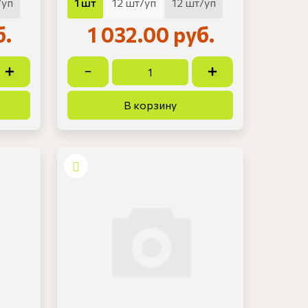
/уп
1 шт
12 шт/уп
12 шт/уп
б.
1 032.00 руб.