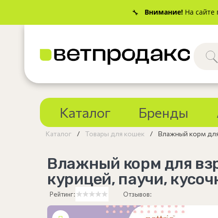
Внимание!
На сайте 
🔧
Каталог
Бренды
Каталог
Товары для кошек
Влажный корм для в
Влажный корм для взро
курицей, паучи, кусоч
Рейтинг:
Отзывов: