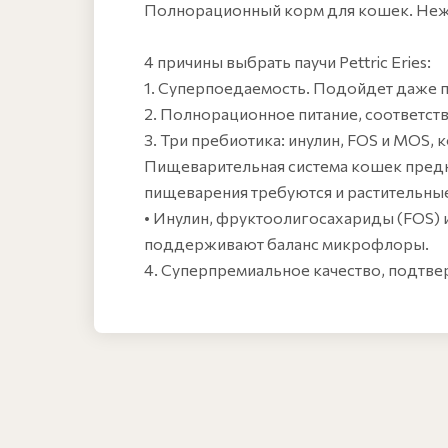
Полнорационный корм для кошек. Нежны
4 причины выбрать паучи Pettric Eries:
1. Суперпоедаемость. Подойдет даже
2. Полнорационное питание, соответст
3. Три пребиотика: инулин, FOS и MOS,
Пищеварительная система кошек предн
пищеварения требуются и растительные
• Инулин, фруктоолигосахариды (FOS) 
поддерживают баланс микрофлоры.
4. Суперпремиальное качество, подтв