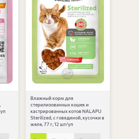
Влажный корм для
,
стерилизованных кошек и
/уп
кастрированных котов NALAPU
Sterilized, с говядиной, кусочки в
желе, 77 г, 12 шт/уп