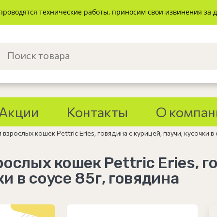
проводятся технические работы, приносим свои извинения за 
Акции
Контакты
О компан
зрослых кошек Pettric Eries, говядина с курицей, паучи, кусочки в 
слых кошек Pettric Eries, г
ки в соусе 85г, говядина