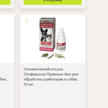
Гигиенический лосьон
Отоферонол Премиум-Био для
бак,
обработки ушей кошек и собак,
10 мл