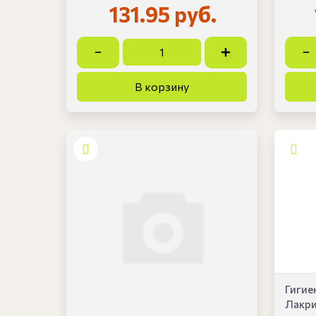
131.95 руб.
Гигие
Лакри