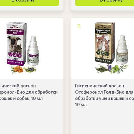
нический лосьон
Гигиенический лосьон
ронол-Био для обработки
Отоферонол Голд-Био для
кошек и собак, 10 мл
обработки ушей кошек и со
10 мл