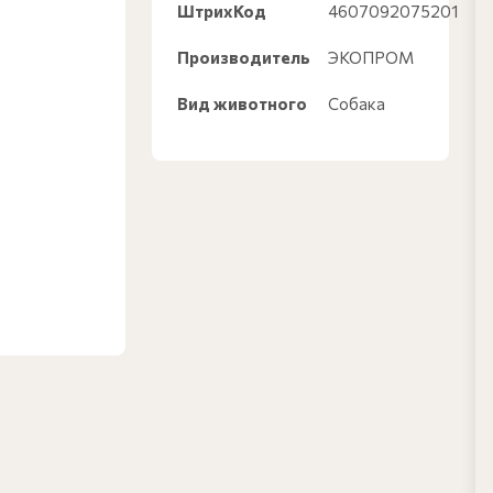
ШтрихКод
4607092075201
Производитель
ЭКОПРОМ
Вид животного
Собака