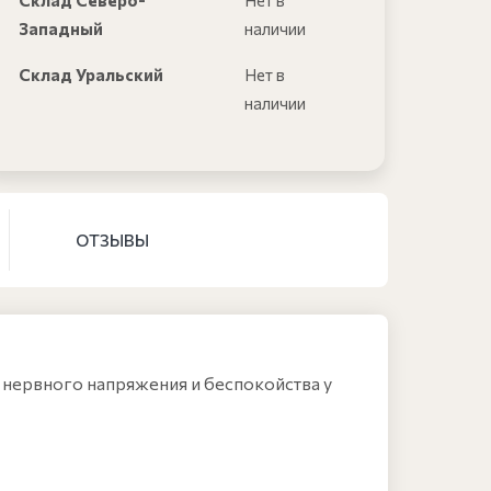
Склад Северо-
Нет в
Западный
наличии
Склад Уральский
Нет в
наличии
ОТЗЫВЫ
ю нервного напряжения и беспокойства у