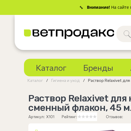
Внимание!
На сайте 
🔧
Каталог
Бренды
Каталог
Гигиена и уход
Раствор Relaxivet для
Раствор Relaxivet для
сменный флакон, 45 м
Артикул:
X101
Рейтинг:
Отзывов: