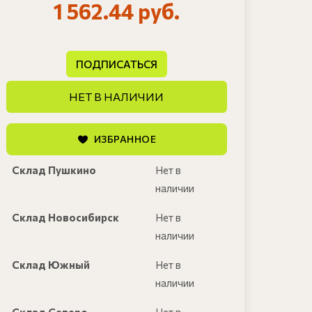
1 562.44 руб.
ПОДПИСАТЬСЯ
НЕТ В НАЛИЧИИ
ИЗБРАННОЕ
Склад Пушкино
Нет в
наличии
Склад Новосибирск
Нет в
наличии
Склад Южный
Нет в
наличии