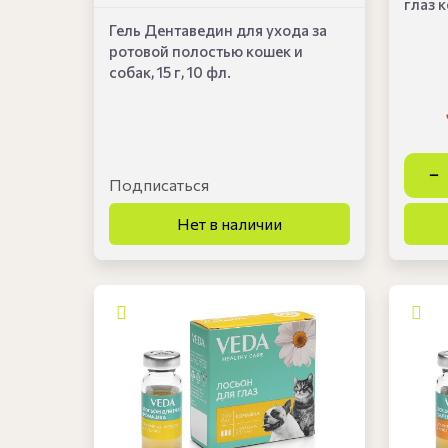
глаз к
Гель Дентаведин для ухода за
ротовой полостью кошек и
собак, 15 г, 10 фл.
Подписаться