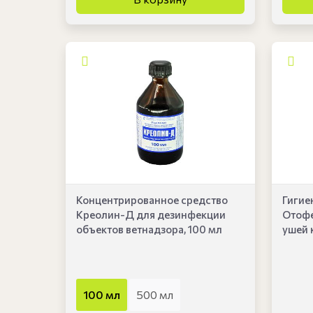
Концентрированное средство
Гигие
Креолин-Д для дезинфекции
Отофе
объектов ветнадзора, 100 мл
ушей 
100 мл
500 мл