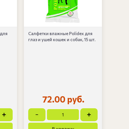
 для
Салфетки влажные Polidex для
глаз и ушей кошек и собак, 15 шт.
72.00 руб.