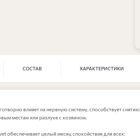
СОСТАВ
ХАРАКТЕРИСТИКИ
готворно влияет на нервную систему, способствует сняти
вым местам или разлуке с хозяином.
et обеспечивает целый месяц спокойствия для всех: