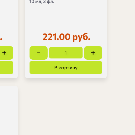
10 мл, 3 фл.
.
221.00 руб.